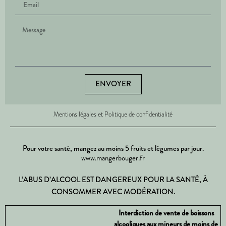
ENVOYER
Mentions légales et Politique de confidentialité
Pour votre santé, mangez au moins 5 fruits et légumes par jour.
www.mangerbouger.fr
L’ABUS D’ALCOOL EST DANGEREUX POUR LA SANTÉ, À
CONSOMMER AVEC MODÉRATION.
Interdiction de vente de boissons
alcooliques aux mineurs de moins de