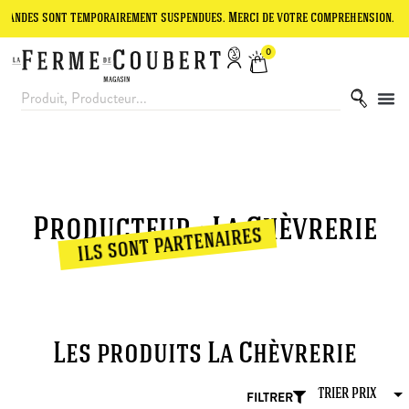
mandes sont temporairement suspendues. Merci de votre compréhension.
0
Producteur : La Chèvrerie
ils sont partenaires
Les produits La Chèvrerie
FILTRER