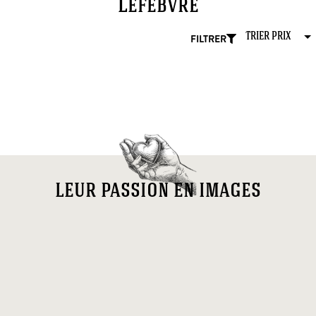
Lefebvre
FILTRER
leur passion en images