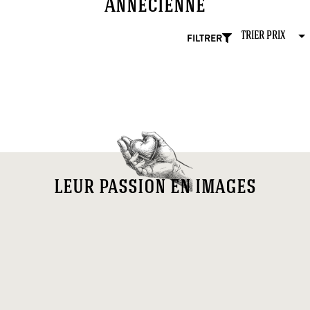
Annécienne
FILTRER
leur passion en images