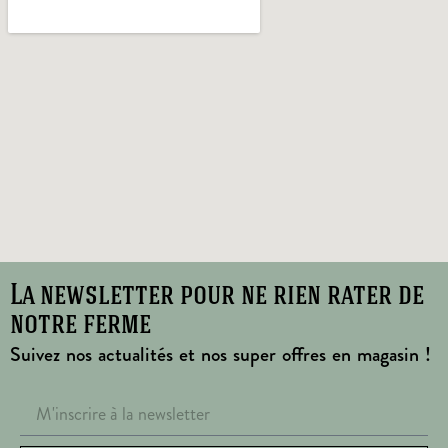
La newsletter pour ne rien rater de
notre ferme
Suivez nos actualités et nos super offres en magasin !