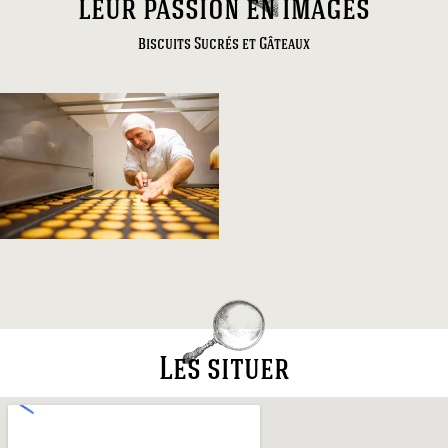
leur passion en images
Biscuits Sucrés et Gâteaux
Les situer