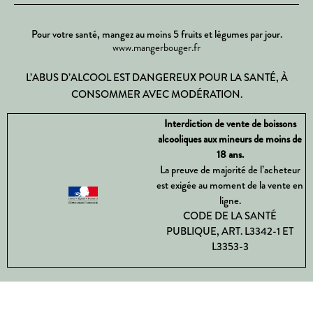
Pour votre santé, mangez au moins 5 fruits et légumes par jour.
www.mangerbouger.fr
L’ABUS D’ALCOOL EST DANGEREUX POUR LA SANTÉ, À
CONSOMMER AVEC MODÉRATION.
Interdiction de vente de boissons
alcooliques aux mineurs de moins de
18 ans.
La preuve de majorité de l’acheteur
est exigée au moment de la vente en
ligne.
CODE DE LA SANTÉ
PUBLIQUE, ART. L3342-1 ET
L3353-3