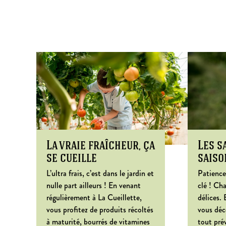
La vraie fraîcheur, ça
Les s
se cueille
saiso
L’ultra frais, c’est dans le jardin et
Patience
nulle part ailleurs ! En venant
clé ! Ch
régulièrement à La Cueillette,
délices.
vous profitez de produits récoltés
vous déc
à maturité, bourrés de vitamines
tout pré