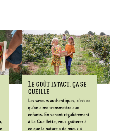
Le goût intact, ça se
cueille
Les saveurs authentiques, c’est ce
qu’on aime transmettre aux
enfants. En venant régulièrement
x,
à La Cueillette, vous goûterez à
de
ce que la nature a de mieux à