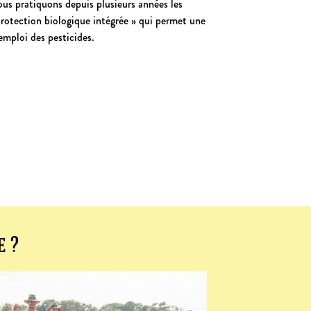
us pratiquons depuis plusieurs années les
protection biologique intégrée » qui permet une
emploi des pesticides.
e ?