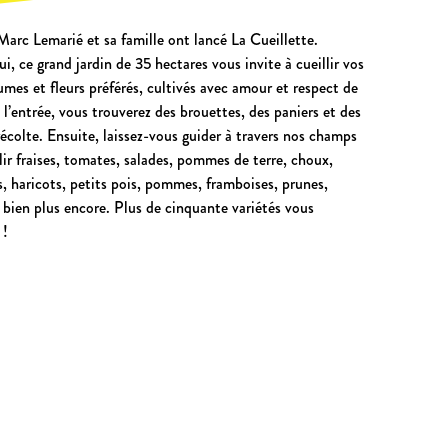
arc Lemarié et sa famille ont lancé La Cueillette.
i, ce grand jardin de 35 hectares vous invite à cueillir vos
gumes et fleurs préférés, cultivés avec amour et respect de
À l’entrée, vous trouverez des brouettes, des paniers et des
récolte. Ensuite, laissez-vous guider à travers nos champs
lir fraises, tomates, salades, pommes de terre, choux,
, haricots, petits pois, pommes, framboises, prunes,
t bien plus encore. Plus de cinquante variétés vous
 !