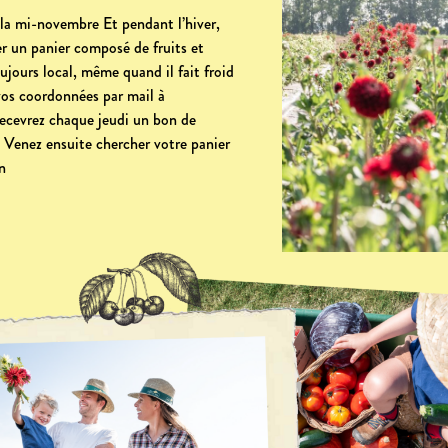
à la mi-novembre Et pendant l’hiver,
 un panier composé de fruits et
ujours local, même quand il fait froid
os coordonnées par mail à
ecevrez chaque jeudi un bon de
 Venez ensuite chercher votre panier
n