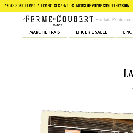
t temporairement suspendues. Merci de votre compréhension.
Le site
MARCHÉ FRAIS
ÉPICERIE SALÉE
ÉPIC
La