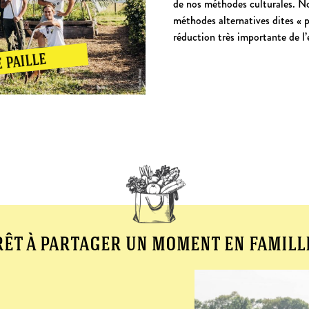
de nos méthodes culturales. No
méthodes alternatives dites « 
réduction très importante de l’
 paille
êt à partager un moment en famill