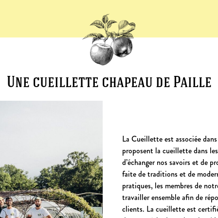
Une cueillette chapeau de Paille
La Cueillette est associée dans
proposent la cueillette dans l
d’échanger nos savoirs et de p
faite de traditions et de moder
pratiques, les membres de notr
travailler ensemble afin de ré
clients. La cueillette est certi