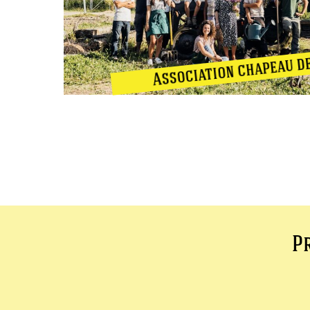
Association chapeau de
Pr