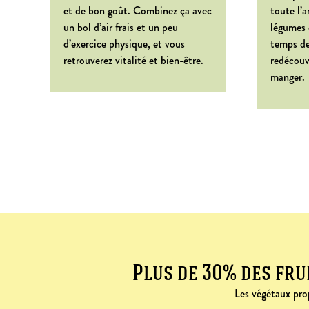
et de bon goût. Combinez ça avec
toute l’a
un bol d’air frais et un peu
légumes 
d’exercice physique, et vous
temps de
retrouverez vitalité et bien-être.
redécouvr
manger.
Plus de 30% des fru
Les végétaux prop