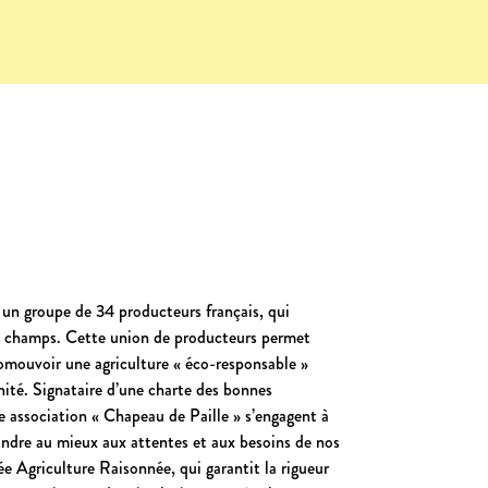
 un groupe de 34 producteurs français, qui
es champs. Cette union de producteurs permet
romouvoir une agriculture « éco-responsable »
nité. Signataire d’une charte des bonnes
e association « Chapeau de Paille » s’engagent à
pondre au mieux aux attentes et aux besoins de nos
fiée Agriculture Raisonnée, qui garantit la rigueur