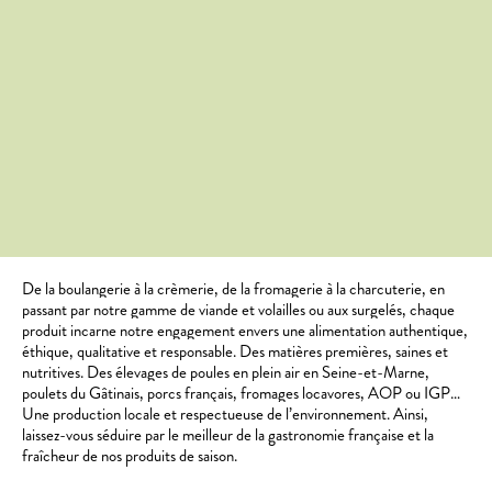
De la boulangerie à la crèmerie, de la fromagerie à la charcuterie, en
passant par notre gamme de viande et volailles ou aux surgelés, chaque
produit incarne notre engagement envers une alimentation authentique,
éthique, qualitative et responsable. Des matières premières, saines et
nutritives.
Des élevages de poules en plein air en Seine-et-Marne,
poulets du Gâtinais, porcs français, fromages locavores, AOP ou IGP…
Une production locale et respectueuse de l’environnement.
Ainsi,
l
aissez-vous séduire par le meilleur de la gastronomie française et la
fraîcheur de nos produits de saison.