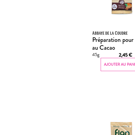
Abbaye de la Coudre
Préparation pour
au Cacao
45g
2,45
€
AJOUTER AU PAN