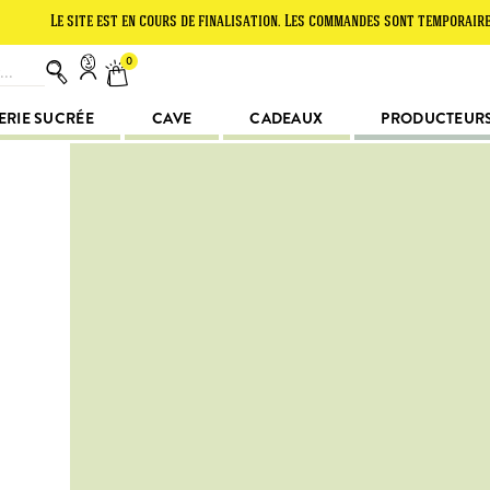
 site est en cours de finalisation. Les commandes sont temporairement susp
0
ERIE SUCRÉE
CAVE
CADEAUX
PRODUCTEUR