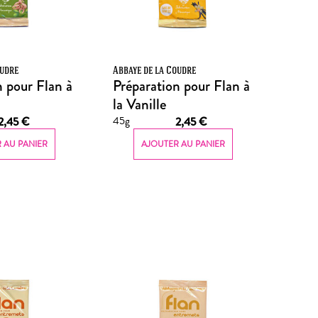
oudre
Abbaye de la Coudre
n pour Flan à
Préparation pour Flan à
la Vanille
45g
2,45
€
2,45
€
 AU PANIER
AJOUTER AU PANIER