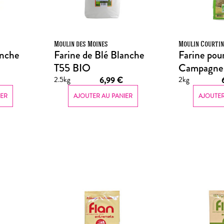
Moulin des Moines
Moulin Courti
anche
Farine de Blé Blanche
Farine pou
T55 BIO
Campagne
2.5kg
2kg
6,99
€
IER
AJOUTER AU PANIER
AJOUTER