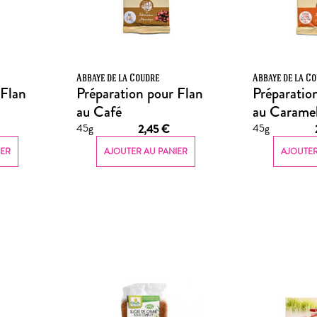
Abbaye de la Coudre
Abbaye de la C
 Flan
Préparation pour Flan
Préparatio
au Café
au Carame
45g
45g
2,45
€
IER
AJOUTER AU PANIER
AJOUTER