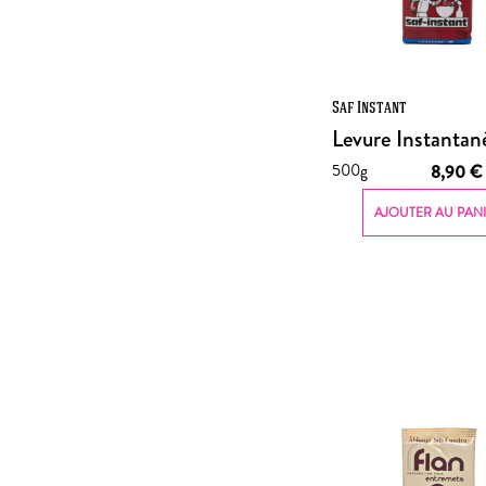
Saf Instant
Levure Instantan
500g
8,90
€
AJOUTER AU PAN