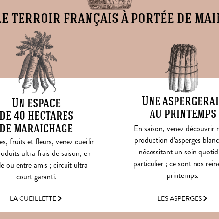
le terroir français à portée de mai
Une aspergerai
Un espace
au printemps
de 40 hectares
de maraichage
En saison, venez découvrir 
production d’asperges blanc
, fruits et fleurs, venez cueillir
nécessitant un soin quotid
oduits ultra frais de saison, en
particulier ; ce sont nos rein
le ou entre amis ; circuit ultra
printemps.
court garanti.
LES ASPERGES
LA CUEILLETTE