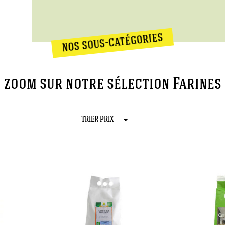
nos sous-catégories
zoom sur notre sélection Farines