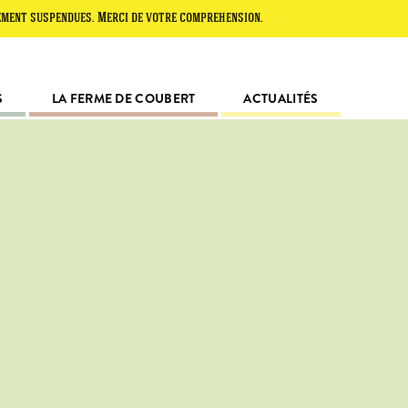
endues. Merci de votre compréhension.
S
LA FERME DE COUBERT
ACTUALITÉS