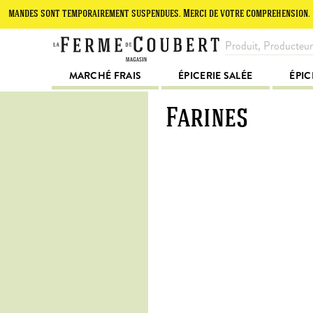
s sont temporairement suspendues. Merci de votre compréhension.
Le
MARCHÉ FRAIS
ÉPICERIE SALÉE
ÉPIC
Farines