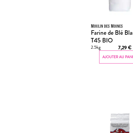
Moulin des Moines
Farine de Blé Bl
T45 BIO
2.5kg
7,29
€
AJOUTER AU PAN