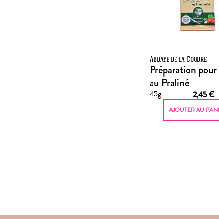
Abbaye de la Coudre
Préparation pour
au Praliné
45g
2,45
€
AJOUTER AU PAN