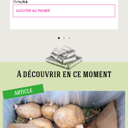
25cl
70
11,75
€
AJOUTER AU PANIER
A découvrir en ce moment
ARTICLE