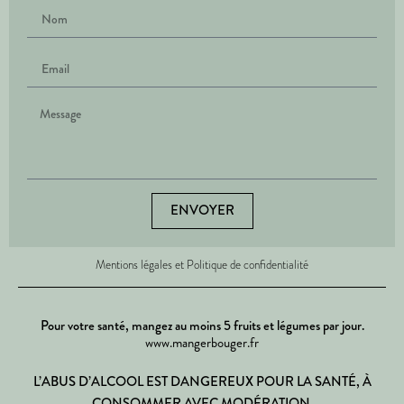
ENVOYER
Mentions légales et Politique de confidentialité
Pour votre santé, mangez au moins 5 fruits et légumes par jour.
www.mangerbouger.fr
L’ABUS D’ALCOOL EST DANGEREUX POUR LA SANTÉ, À
CONSOMMER AVEC MODÉRATION.