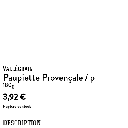
Vallégrain
Paupiette Provençale / p
180g
3,92
€
Rupture de stock
Description