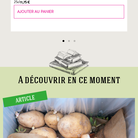
25cl
70
11,75
€
AJOUTER AU PANIER
A découvrir en ce moment
ARTICLE